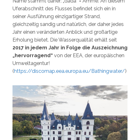
Name stammt daher: „dada“ = Amme. An diesem
Uferabschnitt des Flusses befindet sich ein in
seiner Ausführung einzigartiger Strand,
gleichzeitig sandig und natürlich, der daher jedes
Jahr einen veränderten Anblick und großartige
Erholung bietet. Die Wasserqualität erhält seit
2017 in jedem Jahr in Folge die Auszeichnung
„hervorragend“
von der EEA, der europäischen
Umweltagentur!
(
https://discomap.eea.europa.eu/Bathingwater/
)