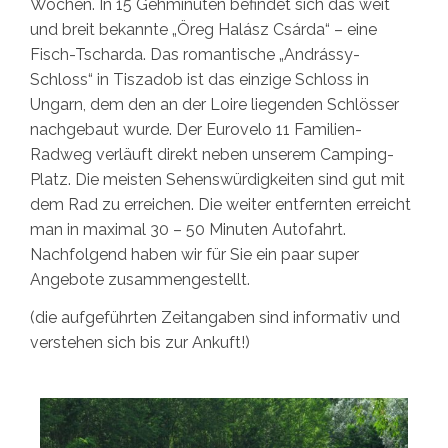
Wochen. In 15 Gehminuten befindet sich das weit
und breit bekannte „Öreg Halász Csárda“ – eine
Fisch-Tscharda. Das romantische „Andrássy-
Schloss“ in Tiszadob ist das einzige Schloss in
Ungarn, dem den an der Loire liegenden Schlösser
nachgebaut wurde. Der Eurovelo 11 Familien-
Radweg verläuft direkt neben unserem Camping-
Platz. Die meisten Sehenswürdigkeiten sind gut mit
dem Rad zu erreichen. Die weiter entfernten erreicht
man in maximal 30 – 50 Minuten Autofahrt.
Nachfolgend haben wir für Sie ein paar super
Angebote zusammengestellt.
(die aufgeführten Zeitangaben sind informativ und
verstehen sich bis zur Ankuft!)