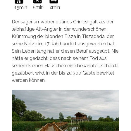
5min
2min
15min
Der sagenumwobene János Grinicsi galt als der
leibhaftige Alt-Angler in der wunderschönen
Krümmung der blonden Tisza in Tiszadada, der
seine Netze im 17. Jahrhundert ausgeworfen hat.
Sein Leben lang hat er diesen Beruf ausgeübt. Nie
hätte er gedacht, dass nach seinem Tod aus
seinem kleinen Häuschen eine bekannte Tscharda
gezaubert wird, in der bis zu 300 Gäste bewirtet
werden können.