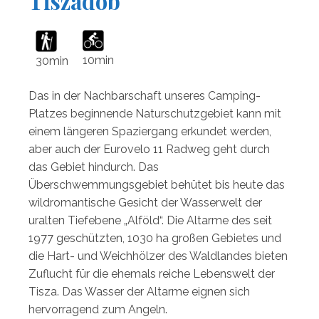
Tiszadob
10min
30min
Das in der Nachbarschaft unseres Camping-
Platzes beginnende Naturschutzgebiet kann mit
einem längeren Spaziergang erkundet werden,
aber auch der Eurovelo 11 Radweg geht durch
das Gebiet hindurch. Das
Überschwemmungsgebiet behütet bis heute das
wildromantische Gesicht der Wasserwelt der
uralten Tiefebene „Alföld“. Die Altarme des seit
1977 geschützten, 1030 ha großen Gebietes und
die Hart- und Weichhölzer des Waldlandes bieten
Zuflucht für die ehemals reiche Lebenswelt der
Tisza. Das Wasser der Altarme eignen sich
hervorragend zum Angeln.