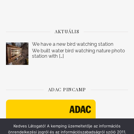
AKTUÁLIS
We have a new bird watching station
We built water bird watching nature photo
station with
[…]
ADAC PINCAMP
Kedves Látogató! A kemping üzemeltetője az információs
önrendelkezési jogról és az információszabadságról szóló 2011.