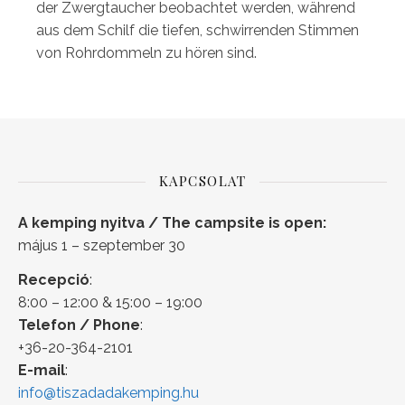
der Zwergtaucher beobachtet werden, während
aus dem Schilf die tiefen, schwirrenden Stimmen
von Rohrdommeln zu hören sind.
KAPCSOLAT
A kemping nyitva / The campsite is open:
május 1 – szeptember 30
Recepció
:
8:00 – 12:00 & 15:00 – 19:00
Telefon / Phone
:
+36-20-364-2101
E-mail
:
info@tiszadadakemping.hu