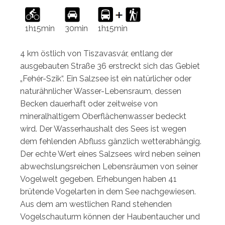
1h15min
30min
1h15min
4 km östlich von Tiszavasvár, entlang der
ausgebauten Straße 36 erstreckt sich das Gebiet
„Fehér-Szik“. Ein Salzsee ist ein natürlicher oder
naturähnlicher Wasser-Lebensraum, dessen
Becken dauerhaft oder zeitweise von
mineralhaltigem Oberflächenwasser bedeckt
wird. Der Wasserhaushalt des Sees ist wegen
dem fehlenden Abfluss gänzlich wetterabhängig.
Der echte Wert eines Salzsees wird neben seinen
abwechslungsreichen Lebensräumen von seiner
Vogelwelt gegeben. Erhebungen haben 41
brütende Vogelarten in dem See nachgewiesen.
Aus dem am westlichen Rand stehenden
Vogelschauturm können der Haubentaucher und