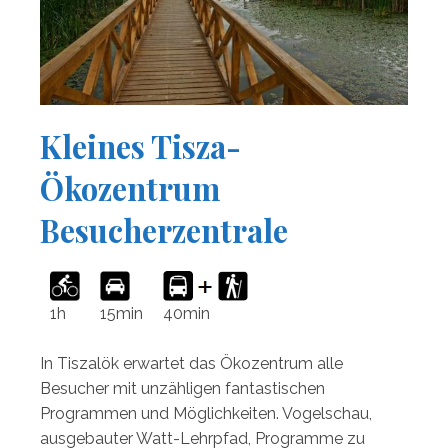
Kleines Tisza-
Ökozentrum
Besucherzentrale
1h
15min
40min
In Tiszalök erwartet das Ökozentrum alle
Besucher mit unzähligen fantastischen
Programmen und Möglichkeiten. Vogelschau,
ausgebauter Watt-Lehrpfad, Programme zu