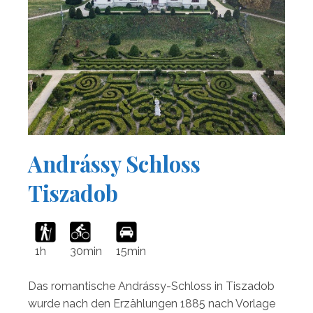
Andrássy Schloss
Tiszadob
30min
15min
1h
Das romantische Andrássy-Schloss in Tiszadob
wurde nach den Erzählungen 1885 nach Vorlage