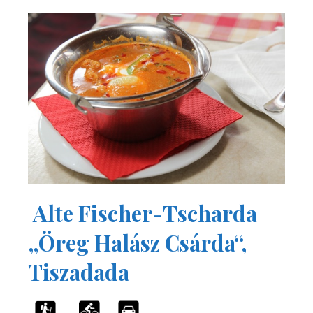
Alte Fischer-Tscharda
„Öreg Halász Csárda“,
Tiszadada