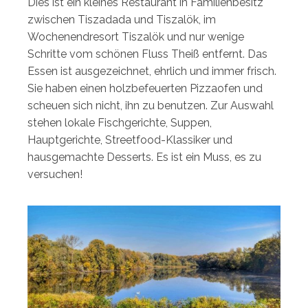
Dies ist ein kleines Restaurant in Familienbesitz
zwischen Tiszadada und Tiszalök, im
Wochenendresort Tiszalök und nur wenige
Schritte vom schönen Fluss Theiß entfernt. Das
Essen ist ausgezeichnet, ehrlich und immer frisch.
Sie haben einen holzbefeuerten Pizzaofen und
scheuen sich nicht, ihn zu benutzen. Zur Auswahl
stehen lokale Fischgerichte, Suppen,
Hauptgerichte, Streetfood-Klassiker und
hausgemachte Desserts. Es ist ein Muss, es zu
versuchen!