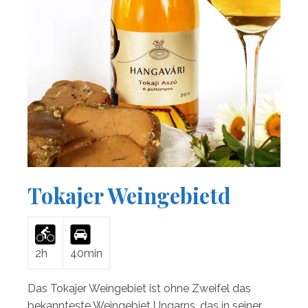
Tokajer Weingebietd
2h
40min
Das Tokajer Weingebiet ist ohne Zweifel das
bekannteste Weingebiet Ungarns, das in seiner