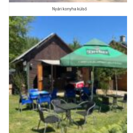
Nyári konyha külső