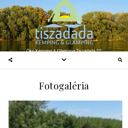
Öko Kemping & Glamping Tiszadada ***
Fotogaléria