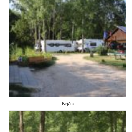
Bejárat