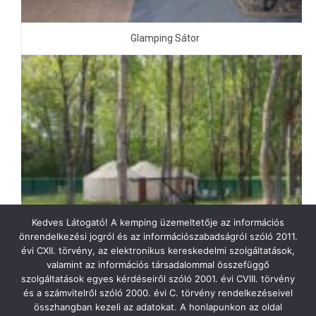
Glamping Sátor
Kedves Látogató! A kemping üzemeltetője az információs
önrendelkezési jogról és az információszabadságról szóló 2011.
évi CXII. törvény, az elektronikus kereskedelmi szolgáltatások,
valamint az információs társadalommal összefüggő
szolgáltatások egyes kérdéseiről szóló 2001. évi CVIII. törvény
és a számvitelről szóló 2000. évi C. törvény rendelkezéseivel
összhangban kezeli az adatokat. A honlapunkon az oldal