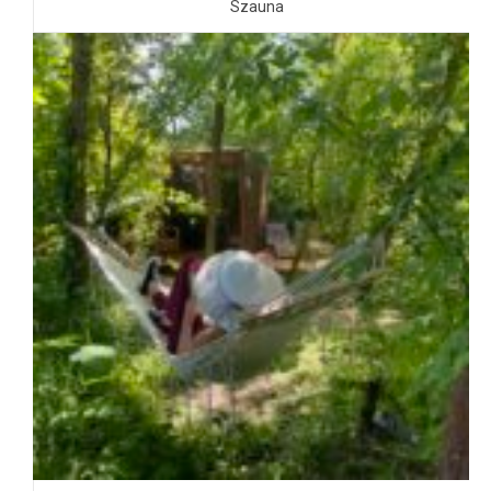
Szauna