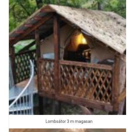
Lombsátor 3 m magasan