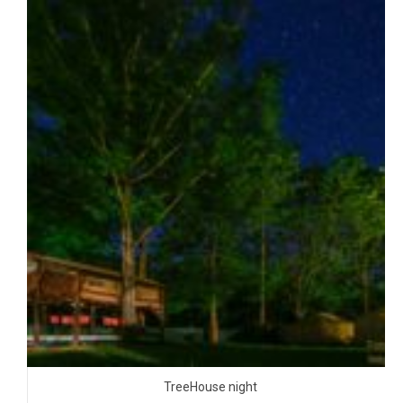
TreeHouse night