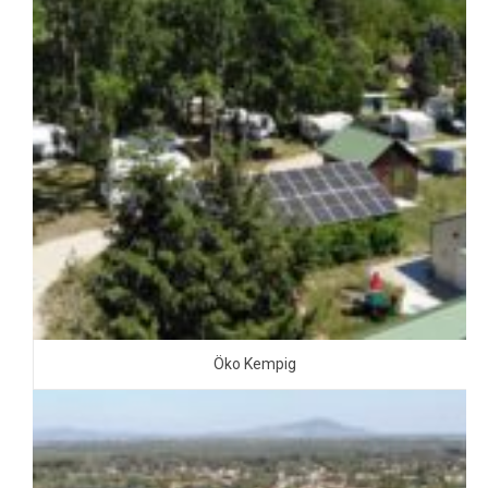
Öko Kempig