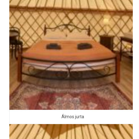
Álmos jurta