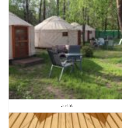
Jurták