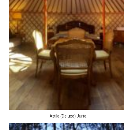
Attila (Deluxe) Jurta