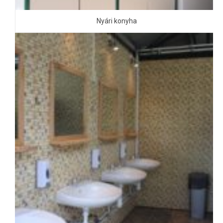
Nyári konyha