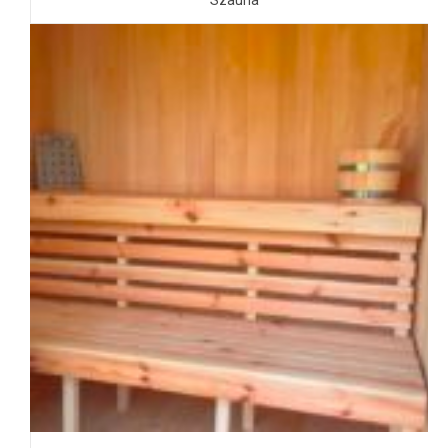
Szauna