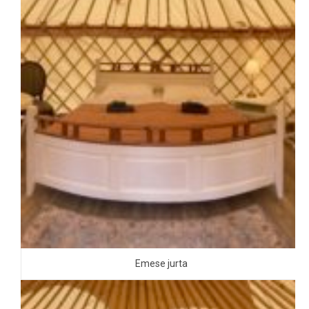
Emese jurta