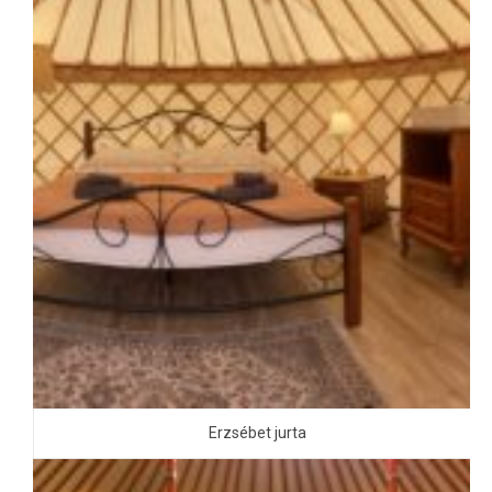
Erzsébet jurta