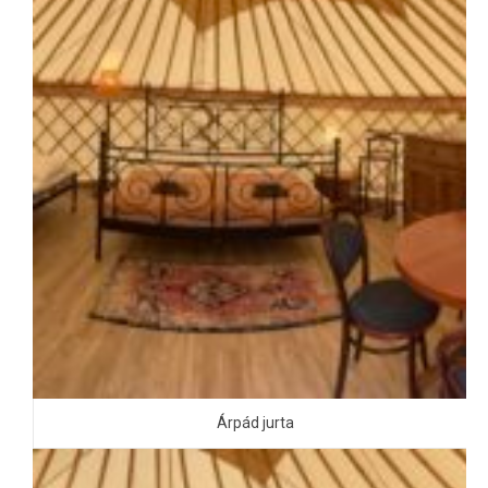
Árpád jurta