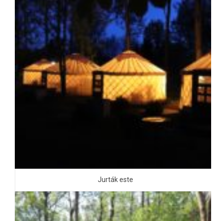
Jurták este