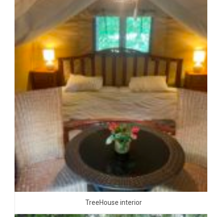
TreeHouse interior