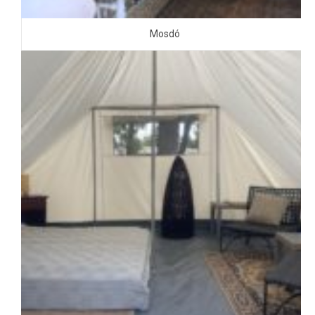
Mosdó