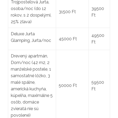
Trojposteľová Jurta,
osoba/noc (do 12
39500
31500 Ft
rokov, s 2 dospelými,
Ft
25% zľava)
Deluxe Jurta
49500
45000 Ft
Glamping, Jurta/noc
Ft
Drevený apartmán,
Dom/noc (42 m2, 2
manželské postele, 1
samostatné lôžko, 3
malé spálne,
59500
50000 Ft
americká kuchyňa,
Ft
kúpeľňa, maximálne 5
osôb, domáce
zvieratá nie sú
povolené)