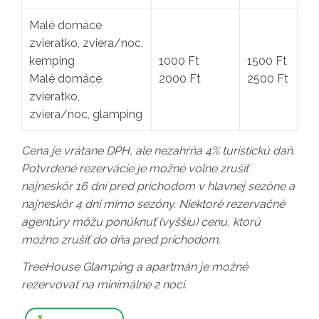
Malé domáce
zvieratko, zviera/noc,
kemping
1000 Ft
1500 Ft
Malé domáce
2000 Ft
2500 Ft
zvieratko,
zviera/noc, glamping
Cena je vrátane DPH, ale nezahŕňa 4% turistickú daň.
Potvrdené rezervácie je možné voľne zrušiť
najneskôr 16 dní pred príchodom v hlavnej sezóne a
najneskôr 4 dni mimo sezóny. Niektoré rezervačné
agentúry môžu ponúknuť (vyššiu) cenu, ktorú
možno zrušiť do dňa pred príchodom.
TreeHouse Glamping a apartmán je možné
rezervovať na minimálne 2 noci.