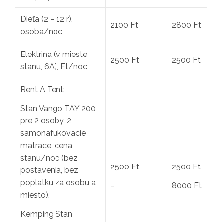
Dieťa (2 – 12 r),
2100 Ft
2800 Ft
osoba/noc
Elektrina (v mieste
2500 Ft
2500 Ft
stanu, 6A), Ft/noc
Rent A Tent:
Stan Vango TAY 200
pre 2 osoby, 2
samonafukovacie
matrace, cena
stanu/noc (bez
2500 Ft
2500 Ft
postavenia, bez
poplatku za osobu a
–
8000 Ft
miesto).
Kemping Stan