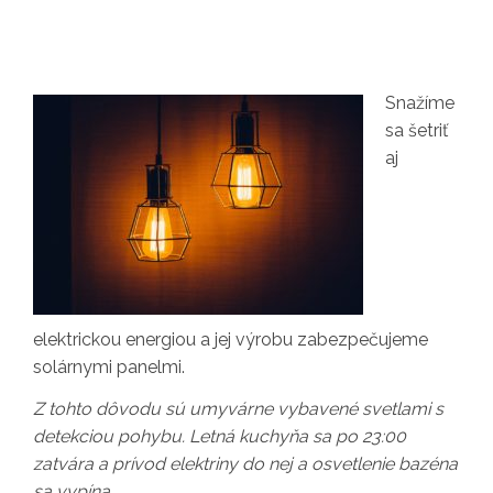
Snažíme
sa šetriť
aj
elektrickou energiou a jej výrobu zabezpečujeme
solárnymi panelmi.
Z tohto dôvodu sú umyvárne vybavené svetlami s
detekciou pohybu. Letná kuchyňa sa po 23:00
zatvára a prívod elektriny do nej a osvetlenie bazéna
sa vypína.