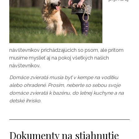
návštevníkov prichádzajúcich so psom, ale pritom
musíme myslieť aj na pokoj všetkých našich
návštevníkov.
Domáce zvieratá musia byť v kempe na vodítku
alebo ohradené. Prosím, neberte so sebou svoje
domáce zvieratá k bazénu, do letnej kuchyne a na
detské ihrisko.
Dokumenty na stiahnutie