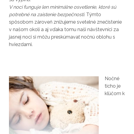
V noci funguje len minimálne osvetlenie, ktoré sú
potrebné na zaistenie bezpečnosti.
Týmto
spôsobom zároveň znižujeme svetelné znečistenie
v našom okolí a aj vďaka tomu naši návštevníci za
jasnej noci si môžu preskúmavať nočnú oblohu s
hviezdami.
Nočné
ticho je
kľúčom k