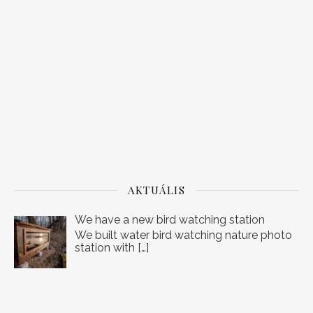
AKTUÁLIS
We have a new bird watching station
We built water bird watching nature photo
station with
[…]