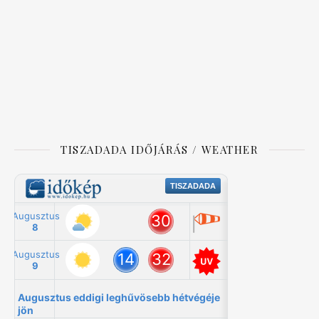
TISZADADA IDŐJÁRÁS / WEATHER