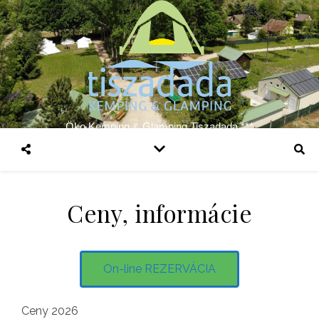
Öko Kemping & Glamping Tiszadada ***
Ceny, informácie
On-line REZERVÁCIA
Ceny 2026