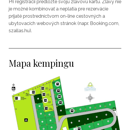
Pri registrácii predložte svoju zľavovú kartu. Zľavy nie
je možné kombinovať a neplatia pre rezervácie
prijaté prostredníctvom on-line cestovných a
ubytovacích webových stránok (napr. Booking.com,
szallas.hu).
Mapa kempingu