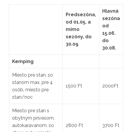
Hlavná
Predsezóna,
sezóna
od 01.05. a
od
mimo
15.06.
sezóny, do
do
30.09
30.08.
Kemping
Miesto pre stan, so
stanom max. pre 4
1500 Ft
2000Ft
osôb, miesto pre
stan/noc
Miesto pre stan s
obytným prívesom,
autokaravanom, so
2800 Ft
3700 Ft