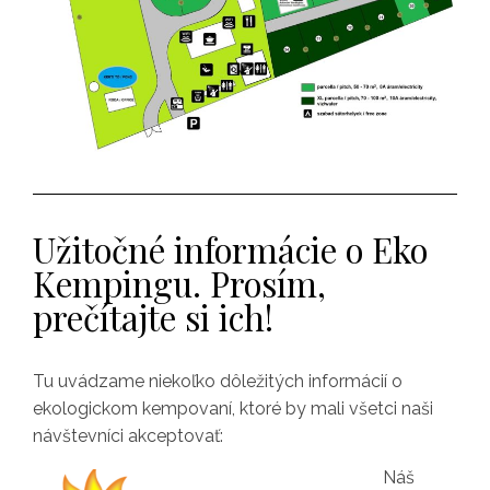
Užitočné informácie o Eko
Kempingu. Prosím,
prečítajte si ich!
Tu uvádzame niekoľko dôležitých informácií o
ekologickom kempovaní, ktoré by mali všetci naši
návštevníci akceptovať:
Náš