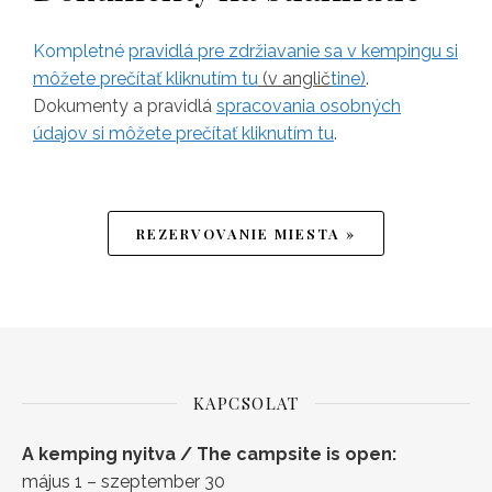
Kompletné
pravidlá pre zdržiavanie sa v kempingu si
môžete prečítať kliknutím tu
(v anglič
tine)
.
Dokumenty a pravidlá
spracovania osobných
údajov si môžete prečítať kliknutím tu
.
REZERVOVANIE MIESTA »
KAPCSOLAT
A kemping nyitva / The campsite is open:
május 1 – szeptember 30