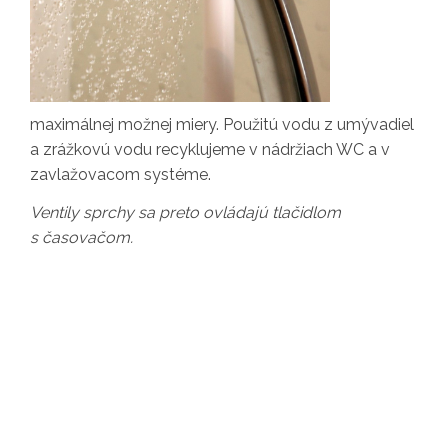
maximálnej možnej miery. Použitú vodu z umývadiel
a zrážkovú vodu recyklujeme v nádržiach WC a v
zavlažovacom systéme.
Ventily sprchy sa preto ovládajú tlačidlom
s časovačom.