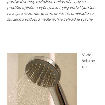
používať sprchy rozložene počas dňa, aby sa
predišlo úplnému vyčerpaniu teplej vody. V jurtách
na zvýšenie komfortu sme umiestnili umývadlo so
studenou vodou, a vedľa nich je záhradná sprcha.
Vodou
šetríme
do