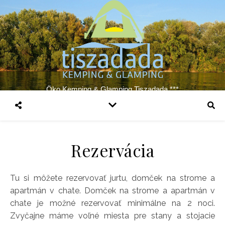
Öko Kemping & Glamping Tiszadada ***
Rezervácia
Tu si môžete rezervovať jurtu, domček na strome a
apartmán v chate. Domček na strome a apartmán v
chate je možné rezervovať minimálne na 2 noci.
Zvyčajne máme voľné miesta pre stany a stojacie