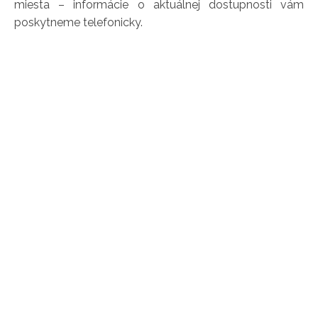
miesta – informácie o aktuálnej dostupnosti vám
poskytneme telefonicky.