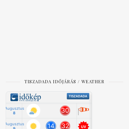
TISZADADA IDŐJÁRÁS / WEATHER