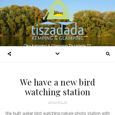
Öko Kemping & Glamping Tiszadada ***
We have a new bird
watching station
2022.03.21.
We built water bird watching nature photo station with