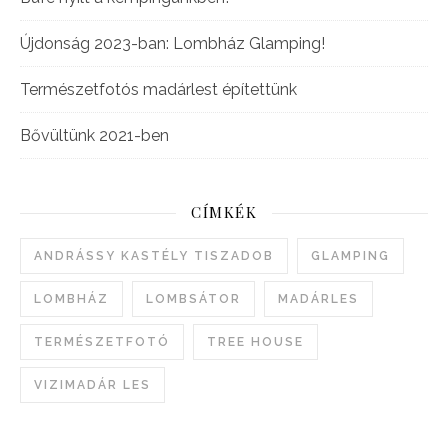
Újdonság 2023-ban: Lombház Glamping!
Természetfotós madárlest építettünk
Bővültünk 2021-ben
CÍMKÉK
ANDRÁSSY KASTÉLY TISZADOB
GLAMPING
LOMBHÁZ
LOMBSÁTOR
MADÁRLES
TERMÉSZETFOTÓ
TREE HOUSE
VIZIMADÁR LES