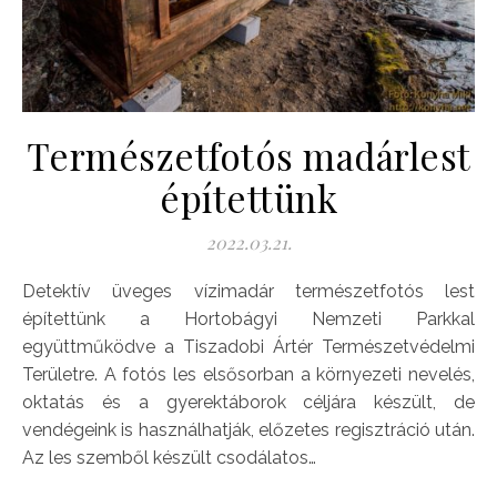
Természetfotós madárlest
építettünk
2022.03.21.
Detektív üveges vízimadár természetfotós lest
építettünk a Hortobágyi Nemzeti Parkkal
együttműködve a Tiszadobi Ártér Természetvédelmi
Területre. A fotós les elsősorban a környezeti nevelés,
oktatás és a gyerektáborok céljára készült, de
vendégeink is használhatják, előzetes regisztráció után.
Az les szemből készült csodálatos…