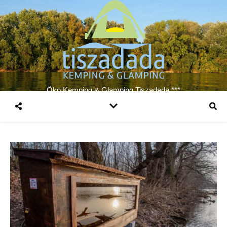
Öko Kemping & Glamping Tiszadada ***