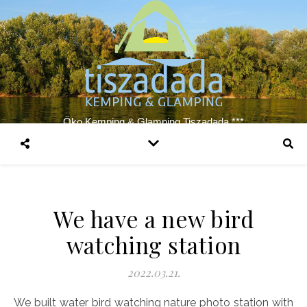
Öko Kemping & Glamping Tiszadada ***
We have a new bird
watching station
2022.03.21.
We built water bird watching nature photo station with