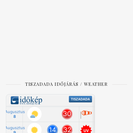
TISZADADA IDŐJÁRÁS / WEATHER