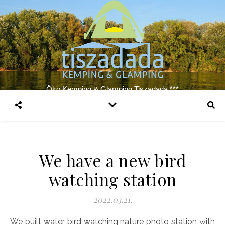
Öko Kemping & Glamping Tiszadada ***
We have a new bird
watching station
2022.03.21.
We built water bird watching nature photo station with