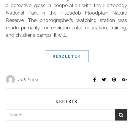
a detective glass in cooperation with the Hortobágy
National Park in the Tiszadob Floodplain Nature
Reserve. The photographer’s watching station was
made primarily for environmental education, training,
and children’s camps. It will…
RÉSZLETEK
Tóth Péter
KERESÉS