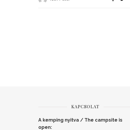
KAPCSOLAT
A kemping nyitva / The campsite is
open: