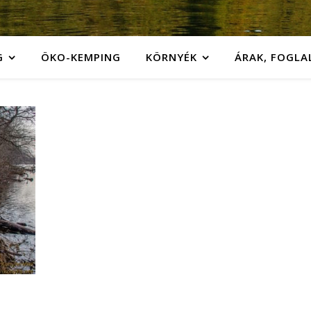
G
ÖKO-KEMPING
KÖRNYÉK
ÁRAK, FOGLA