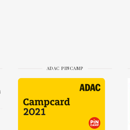
ADAC PINCAMP
i