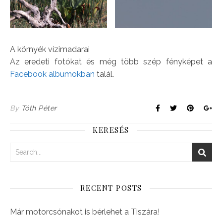
A környék vízimadarai
Az eredeti fotókat és még több szép fényképet a
Facebook albumokban
talál.
By
Tóth Péter
KERESÉS
RECENT POSTS
Már motorcsónakot is bérlehet a Tiszára!