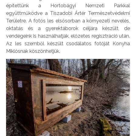
építettünk a Hortobágyi Nemzeti Parkkal
együttműködve a Tiszadobi Ártér Természetvédelmi
Területre. A fotós les elsősorban a környezeti nevelés,
oktatás és a gyerektáborok céljára készült, de
vendégeink is használhatják, előzetes regisztráció után.
Az les szemből készült csodálatos fotóját Konyha
Miklósnak köszönhetjük.