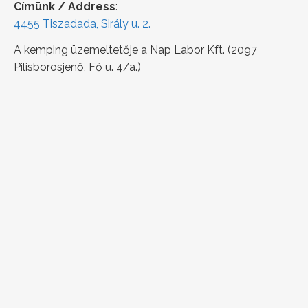
Címünk / Address
:
4455 Tiszadada, Sirály u. 2.
A kemping üzemeltetője a Nap Labor Kft. (2097
Pilisborosjenő, Fő u. 4/a.)