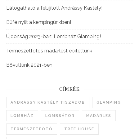
Látogatható a felújított Andrássy Kastély!
Büfé nyílt a kempingünkben!
Újdonság 2023-ban: Lombház Glamping!
Természetfotós madárlest építettünk
Bővültünk 2021-ben
CÍMKÉK
ANDRÁSSY KASTÉLY TISZADOB
GLAMPING
LOMBHÁZ
LOMBSÁTOR
MADÁRLES
TERMÉSZETFOTÓ
TREE HOUSE