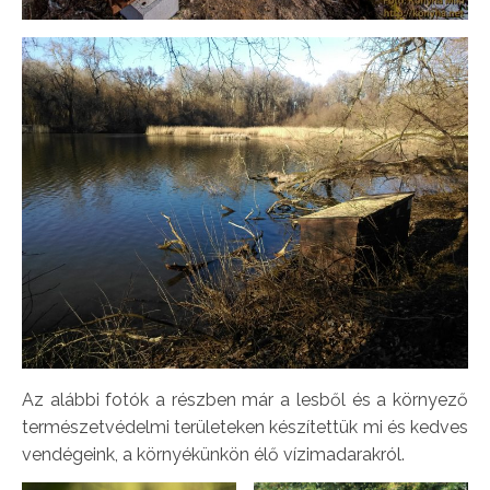
Az alábbi fotók a részben már a lesből és a környező
természetvédelmi területeken készítettük mi és kedves
vendégeink, a környékünkön élő vízimadarakról.