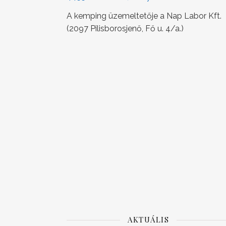
A kemping üzemeltetője a Nap Labor Kft.
(2097 Pilisborosjenő, Fő u. 4/a.)
AKTUÁLIS