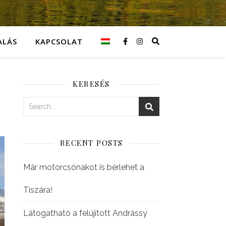
ALÁS
KAPCSOLAT
KERESÉS
RECENT POSTS
Már motorcsónakot is bérlehet a
Tiszára!
Látogatható a felújított Andrássy