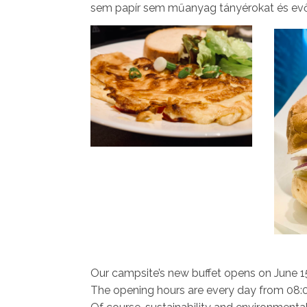
sem papír sem műanyag tányérokat és ev
Our campsite’s new buffet opens on June 15
The opening hours are every day from 08:0