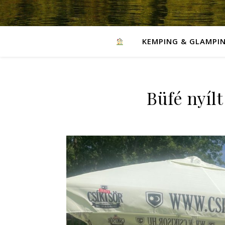
KEMPING & GLAMPI
Büfé nyíl