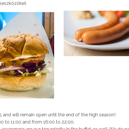
őeszközöket.
 and will remain open until the end of the high season!
0 to 11:00 and from 16:00 to 22:00.