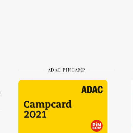
ADAC PINCAMP
i