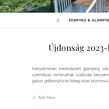
KEMPING & GLAMPI
Újdonság 2023-
Kényelmesen berendezett glamping sátor
személyes lombsátrak szállodai kényelme
gázos grillkonyha és hideg vizes kézmosó
By
Tóth Péter