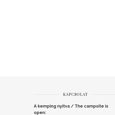
KAPCSOLAT
A kemping nyitva / The campsite is
open: