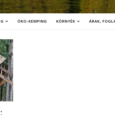
NG
ÖKO-KEMPING
KÖRNYÉK
ÁRAK, FOGL
: