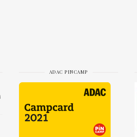
ADAC PINCAMP
i