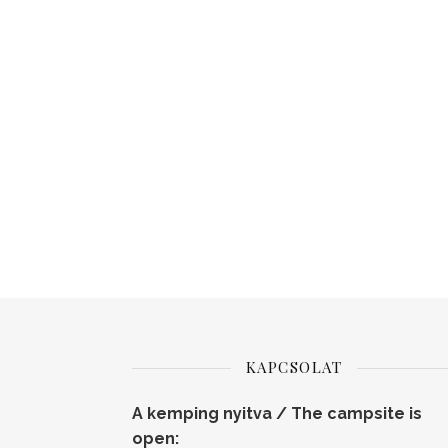
KAPCSOLAT
A kemping nyitva / The campsite is
open: