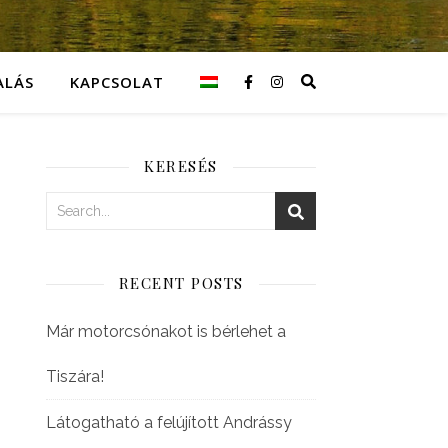
ALÁS
KAPCSOLAT
KERESÉS
RECENT POSTS
Már motorcsónakot is bérlehet a
Tiszára!
Látogatható a felújított Andrássy