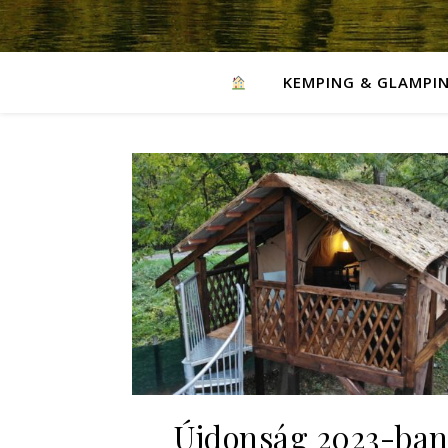
KEMPING & GLAMPI
Újdonság 2023-ban